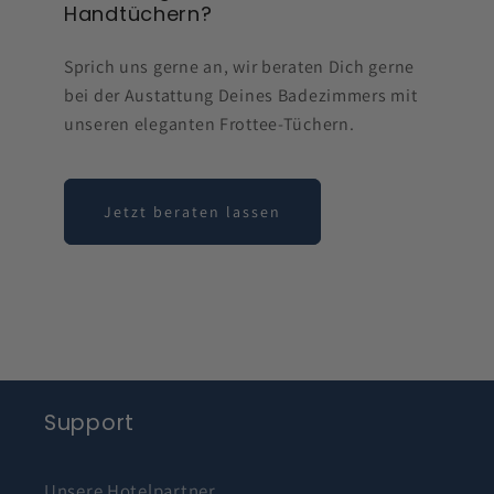
Handtüchern?
Sprich uns gerne an, wir beraten Dich gerne
bei der Austattung Deines Badezimmers mit
unseren eleganten Frottee-Tüchern.
Jetzt beraten lassen
Support
Unsere Hotelpartner