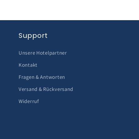
Support
Unsere Hotelpartner
Kontakt
Fragen & Antworten
Versand & Rückversand
Widerruf