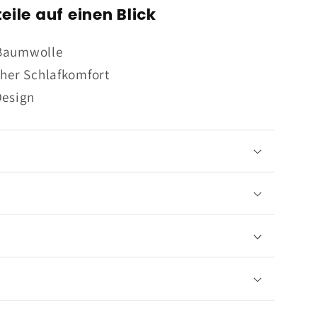
eile auf einen Blick
 Baumwolle
oher Schlafkomfort
Design